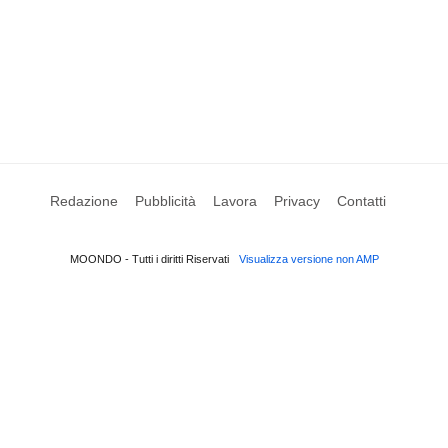
Redazione
Pubblicità
Lavora
Privacy
Contatti
MOONDO - Tutti i diritti Riservati
Visualizza versione non AMP