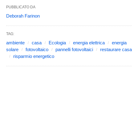
PUBBLICATO DA
Deborah Farinon
TAG:
ambiente
casa
Ecologia
energia elettrica
energia
solare
fotovoltaico
pannelli fotovoltaici
restaurare casa
risparmio energetico