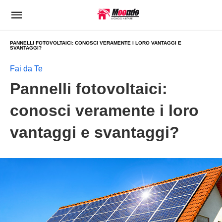
PANNELLI FOTOVOLTAICI: CONOSCI VERAMENTE I LORO VANTAGGI E
SVANTAGGI?
Fai da Te
Pannelli fotovoltaici:
conosci veramente i loro
vantaggi e svantaggi?