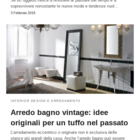
Se un oggetto riesce a resistere al passare del tempo e a
sopravvivere nonostante le nuove mode e tendenze vuol…
3 Febbraio 2018
INTERIOR DESIGN E ARREDAMENTO
Arredo bagno vintage: idee
originali per un tuffo nel passato
L’arredamento eccentrico o originale non è esclusiva delle
stanze più grandi della casa. Anche l’arredo bagno può essere