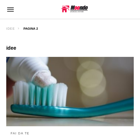
IDEE
PAGINA 2
idee
FAI DA TE