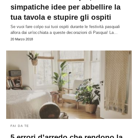
simpatiche idee per abbellire la
tua tavola e stupire gli ospiti
Se vuoi fare colpo sui tuoi ospiti durante le festività pasquali
allora dai un'occhiata a queste decorazioni di Pasqua! La…
20 Marzo 2018
FAI DA TE
5 errori d’arredo che rendono la