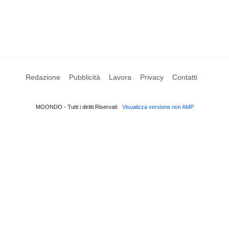
Redazione
Pubblicità
Lavora
Privacy
Contatti
MOONDO - Tutti i diritti Riservati
Visualizza versione non AMP